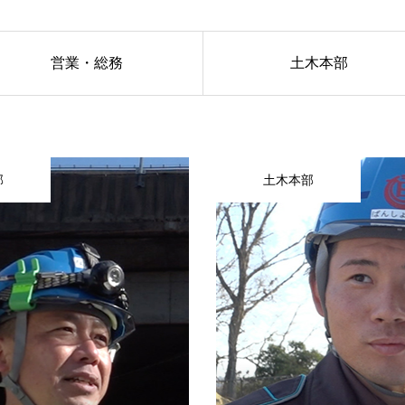
営業・総務
土木本部
部
土木本部