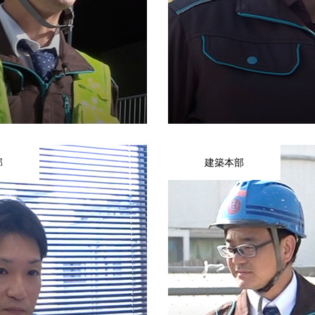
部
建築本部