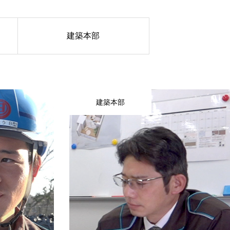
建築本部
建築本部
カンパニーサイトへ移動します