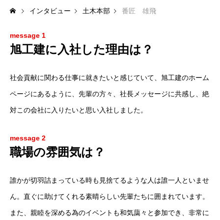
インタビュー
土木本部
番匠 雄飛
message 1
旭工建に入社した理由は？
社会貢献に関わる仕事に就きたいと感じていて、旭工建のホーム
ページにあるように、先輩の方々、社長メッセージに共感し、絶
対この会社に入りたいと思い入社しました。
message 2
職場の雰囲気は？
誰かが切羽詰まっている時も見捨てるような人は誰一人といませ
ん。直ぐに助けてくれる素晴らしい先輩たちに囲まれています。
また、親睦を深める為のイベントも和気藹々と参加でき、非常に