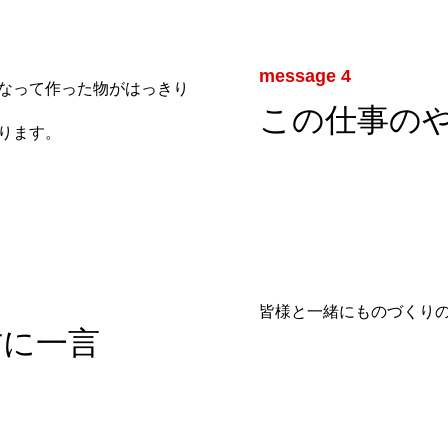
message 4
なって作った物がはっきり
この仕事の
ります。
皆様と一緒にものづくり
方に一言