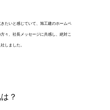
就きたいと感じていて、旭工建のホームペ
の方々、社長メッセージに共感し、絶対こ
入社しました。
気は？