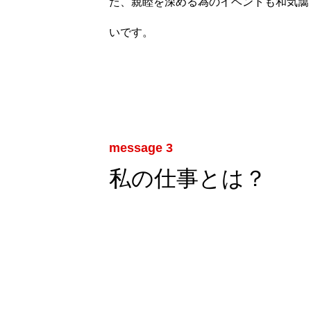
た、親睦を深める為のイベントも和気藹
いです。
message 3
私の仕事とは？