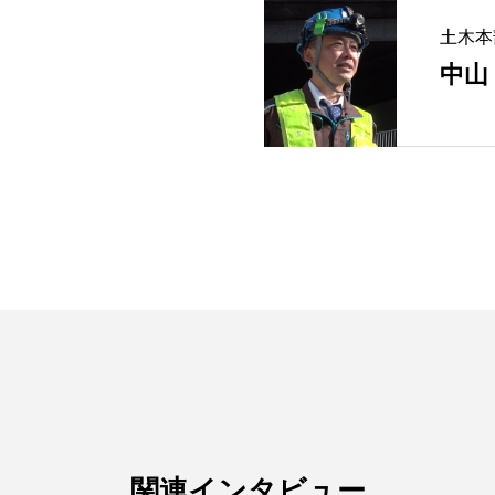
土木本
中山
関連インタビュー