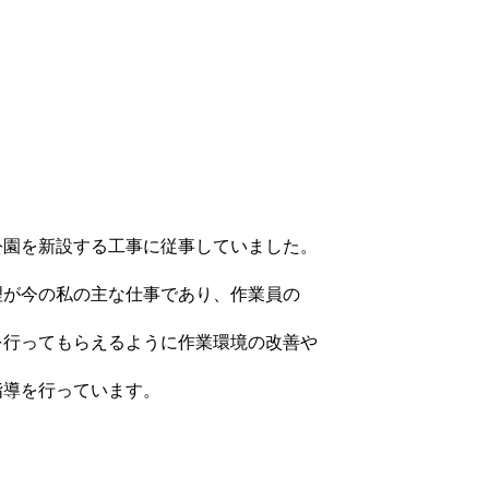
公園を新設する工事に従事していました。
理が今の私の主な仕事であり、作業員の
を行ってもらえるように作業環境の改善や
指導を行っています。