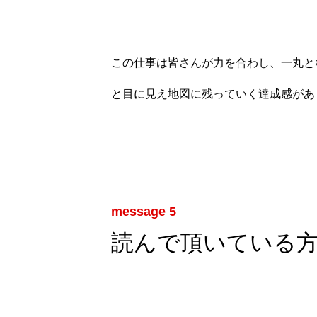
この仕事は皆さんが力を合わし、一丸と
と目に見え地図に残っていく達成感があ
ホーム
旭工建を知る
message 5
読んで頂いている
仕事について