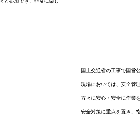
々と参加でき、非常に楽し
国土交通省の工事で国営
現場においては、安全管
方々に安心・安全に作業
安全対策に重点を置き、