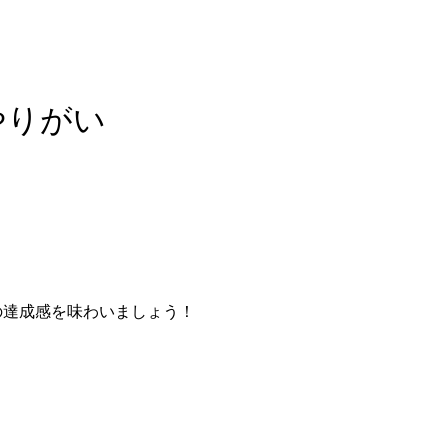
やりがい
カンパニーサイトへ移動します
の達成感を味わいましょう！