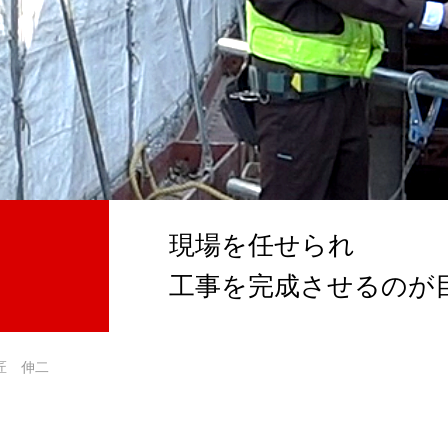
現場を任せられ
工事を完成させるのが
匠 伸二