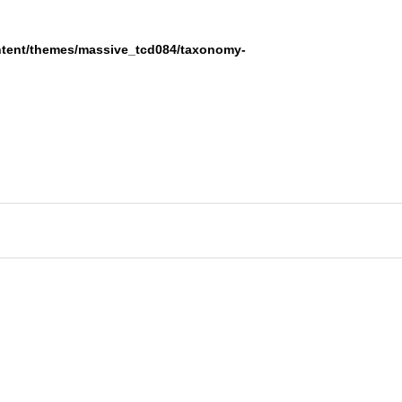
ontent/themes/massive_tcd084/taxonomy-